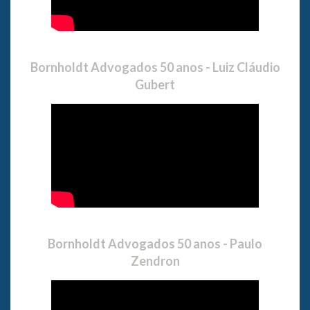
Bornholdt Advogados 50 anos - Luiz Cláudio
Gubert
Bornholdt Advogados 50 anos - Paulo
Zendron