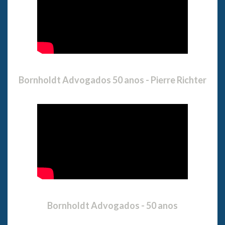
Bornholdt Advogados 50 anos - Pierre Richter
Bornholdt Advogados - 50 anos