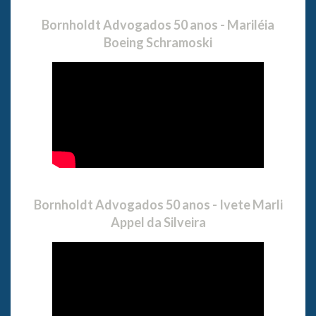
Bornholdt Advogados 50 anos - Mariléia
Boeing Schramoski
Bornholdt Advogados 50 anos - Ivete Marli
Appel da Silveira