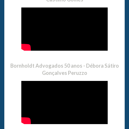
Bornholdt Advogados 50 anos - Débora Sátiro
Gonçalves Peruzzo