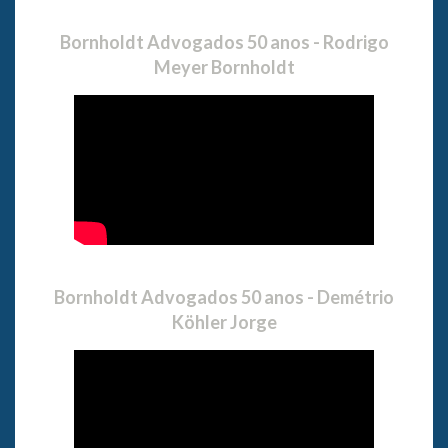
Bornholdt Advogados 50 anos - Rodrigo
Meyer Bornholdt
Bornholdt Advogados 50 anos - Demétrio
Köhler Jorge