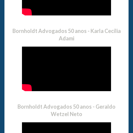
Bornholdt Advogados 50 anos - Karla Cecília
Adami
Bornholdt Advogados 50 anos - Geraldo
Wetzel Neto