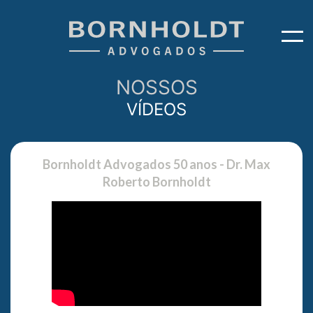
NOSSOS
VÍDEOS
Bornholdt Advogados 50 anos - Dr. Max
Roberto Bornholdt