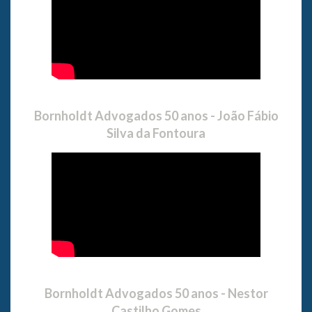
Bornholdt Advogados 50 anos - João Fábio
Silva da Fontoura
Bornholdt Advogados 50 anos - Nestor
Castilho Gomes