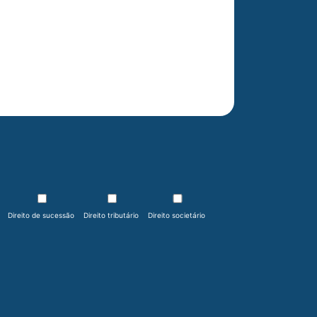
Direito de sucessão
Direito tributário
Direito societário