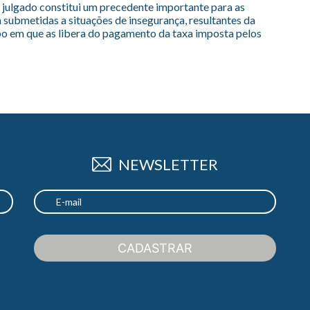
 julgado constitui um precedente importante para as
submetidas a situações de insegurança, resultantes da
o em que as libera do pagamento da taxa imposta pelos
NEWSLETTER
CADASTRAR