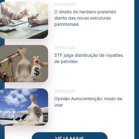
03/06/2026
O direito do herdeiro preterido
diante das novas estruturas
patrimoniais
27/05/2026
STF julga distribuição de royalties
de petróleo
25/05/2026
Opinião Autocontenção: modo de
usar
VEJA MAIS