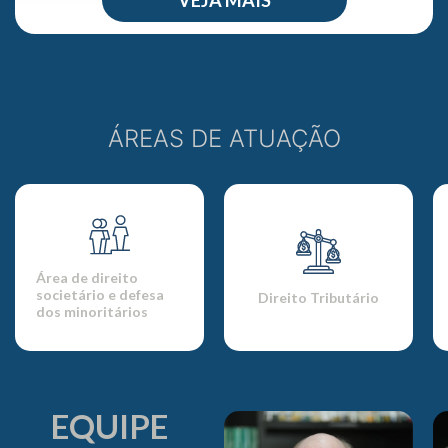
ÁREAS DE ATUAÇÃO
Área de direito
societário e defesa
Direito Tributário
dos minoritários
EQUIPE