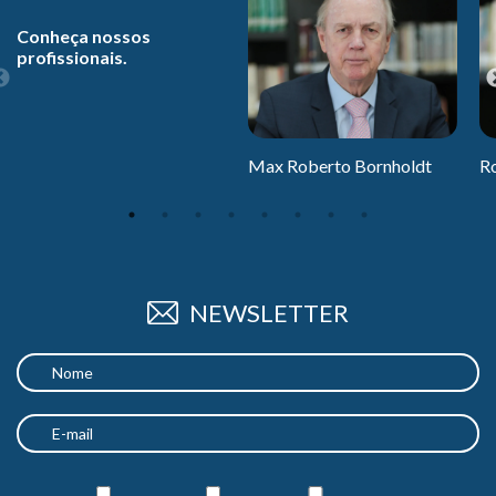
Conheça nossos
profissionais.
Max Roberto Bornholdt
R
NEWSLETTER