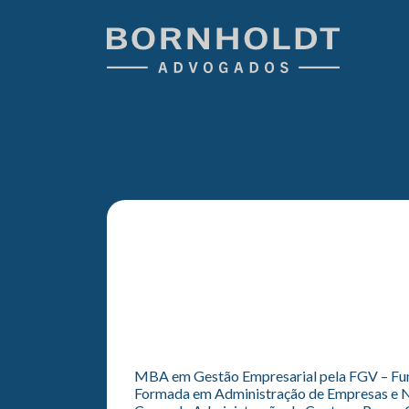
MBA em Gestão Empresarial pela FGV – Fun
Formada em Administração de Empresas e Neg