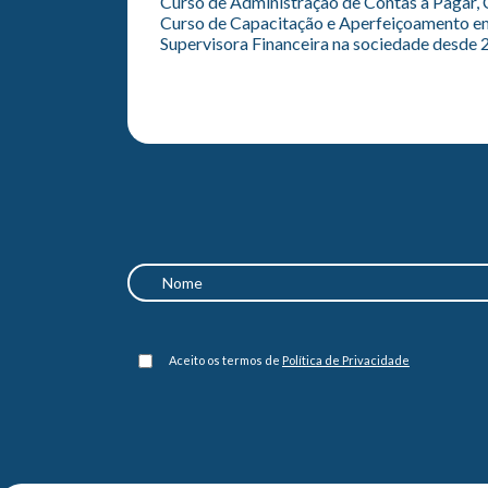
Curso de Administração de Contas a Pagar, 
Curso de Capacitação e Aperfeiçoamento em
Supervisora Financeira na sociedade desde
Aceito os termos de
Política de Privacidade