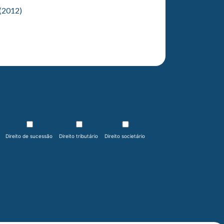
 (2012)
Direito de sucessão
Direito tributário
Direito societário