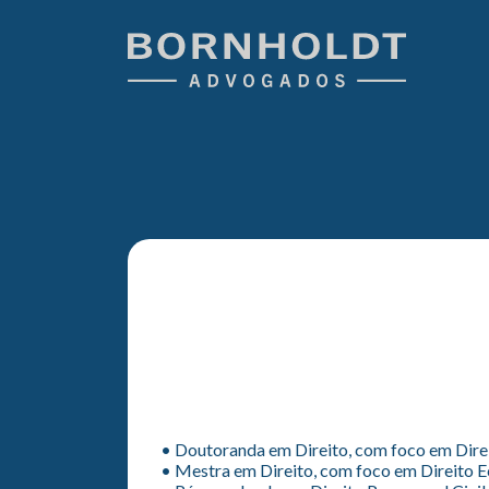
• Doutoranda em Direito, com foco em Direi
• Mestra em Direito, com foco em Direito E