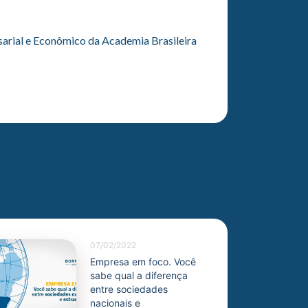
esarial e Econômico da Academia Brasileira
07/02/2022
Empresa em foco. Você
sabe qual a diferença
entre sociedades
nacionais e