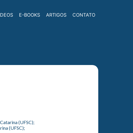
ÍDEOS
E-BOOKS
ARTIGOS
CONTATO
 Catarina (UFSC);
rina (UFSC);