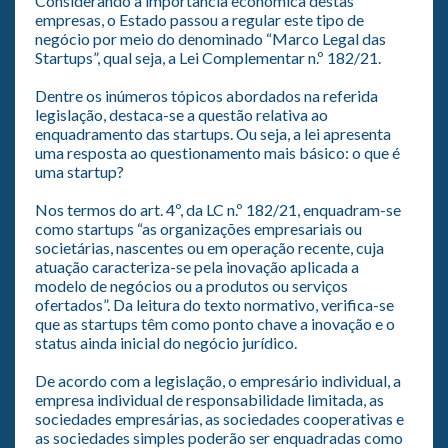
Considerando a importância econômica destas
empresas, o Estado passou a regular este tipo de
negócio por meio do denominado “Marco Legal das
Startups”, qual seja, a Lei Complementar n.º 182/21.
Dentre os inúmeros tópicos abordados na referida
legislação, destaca-se a questão relativa ao
enquadramento das startups. Ou seja, a lei apresenta
uma resposta ao questionamento mais básico: o que é
uma startup?
Nos termos do art. 4º, da LC n.º 182/21, enquadram-se
como startups “as organizações empresariais ou
societárias, nascentes ou em operação recente, cuja
atuação caracteriza-se pela inovação aplicada a
modelo de negócios ou a produtos ou serviços
ofertados”. Da leitura do texto normativo, verifica-se
que as startups têm como ponto chave a inovação e o
status ainda inicial do negócio jurídico.
De acordo com a legislação, o empresário individual, a
empresa individual de responsabilidade limitada, as
sociedades empresárias, as sociedades cooperativas e
as sociedades simples poderão ser enquadradas como