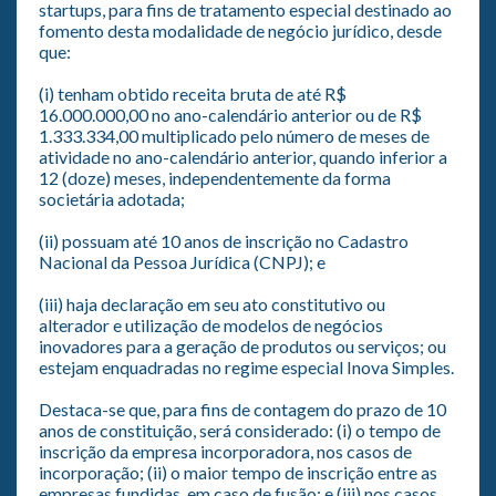
startups, para fins de tratamento especial destinado ao
fomento desta modalidade de negócio jurídico, desde
que:
(i) tenham obtido receita bruta de até R$
16.000.000,00 no ano-calendário anterior ou de R$
1.333.334,00 multiplicado pelo número de meses de
atividade no ano-calendário anterior, quando inferior a
12 (doze) meses, independentemente da forma
societária adotada;
(ii) possuam até 10 anos de inscrição no Cadastro
Nacional da Pessoa Jurídica (CNPJ); e
(iii) haja declaração em seu ato constitutivo ou
alterador e utilização de modelos de negócios
inovadores para a geração de produtos ou serviços; ou
estejam enquadradas no regime especial Inova Simples.
Destaca-se que, para fins de contagem do prazo de 10
anos de constituição, será considerado: (i) o tempo de
inscrição da empresa incorporadora, nos casos de
incorporação; (ii) o maior tempo de inscrição entre as
empresas fundidas, em caso de fusão; e (iii) nos casos