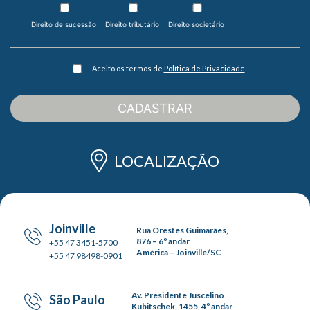
Direito de sucessão
Direito tributário
Direito societário
Aceito os termos de
Política de Privacidade
CADASTRAR
LOCALIZAÇÃO
Joinville
Rua Orestes Guimarães,
876 – 6º andar
+55 47 3451-5700
América – Joinville/SC
+55 47 98498-0901
Av. Presidente Juscelino
São Paulo
Kubitschek, 1455, 4º andar