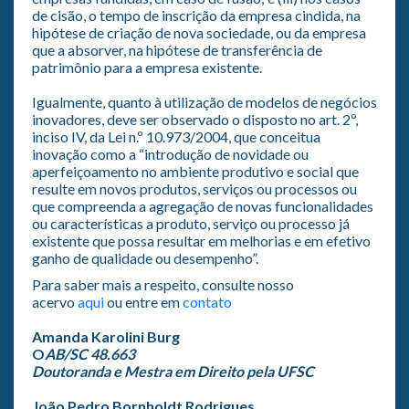
de cisão, o tempo de inscrição da empresa cindida, na
hipótese de criação de nova sociedade, ou da empresa
que a absorver, na hipótese de transferência de
patrimônio para a empresa existente.
Igualmente, quanto à utilização de modelos de negócios
inovadores, deve ser observado o disposto no art. 2º,
inciso IV, da Lei n.º 10.973/2004, que conceitua
inovação como a “introdução de novidade ou
aperfeiçoamento no ambiente produtivo e social que
resulte em novos produtos, serviços ou processos ou
que compreenda a agregação de novas funcionalidades
ou características a produto, serviço ou processo já
existente que possa resultar em melhorias e em efetivo
ganho de qualidade ou desempenho”.
Para saber mais a respeito, consulte nosso
acervo
aqui
ou entre em
contato
Amanda Karolini Burg
O
AB/SC 48.663
Doutoranda e Mestra em Direito pela UFSC
João Pedro Bornholdt Rodrigues