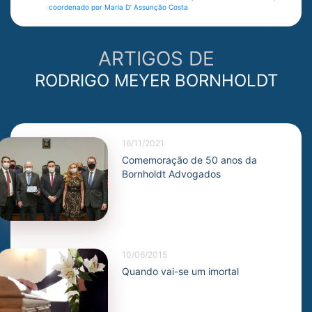
coordenado por Maria D’ Assunção Costa
ARTIGOS DE
RODRIGO MEYER BORNHOLDT
16/11/2021
Comemoração de 50 anos da
Bornholdt Advogados
10/06/2015
Quando vai-se um imortal