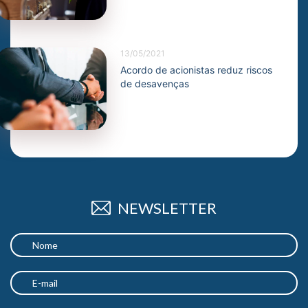
13/05/2021
Acordo de acionistas reduz riscos
de desavenças
NEWSLETTER