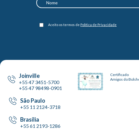
Aceito os termos de
Política de Privacidade
Joinville
Certificado
Amigos do Bolsh
+55 47 3451-5700
+55 47 98498-0901
São Paulo
+55 11 2124-3718
Brasília
+55 61 2193-1286