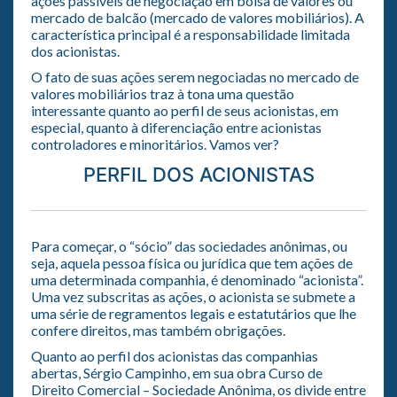
ações passíveis de negociação em bolsa de valores ou
mercado de balcão (mercado de valores mobiliários). A
característica principal é a responsabilidade limitada
dos acionistas.
O fato de suas ações serem negociadas no mercado de
valores mobiliários traz à tona uma questão
interessante quanto ao perfil de seus acionistas, em
especial, quanto à diferenciação entre acionistas
controladores e minoritários. Vamos ver?
PERFIL DOS ACIONISTAS
Para começar, o “sócio” das sociedades anônimas, ou
seja, aquela pessoa física ou jurídica que tem ações de
uma determinada companhia, é denominado “acionista”.
Uma vez subscritas as ações, o acionista se submete a
uma série de regramentos legais e estatutários que lhe
confere direitos, mas também obrigações.
Quanto ao perfil dos acionistas das companhias
abertas, Sérgio Campinho, em sua obra Curso de
Direito Comercial – Sociedade Anônima, os divide entre