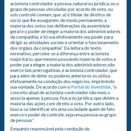
acionista controlador a pessoa, natural ou jurídica, ou o
grupo de pessoas vinculadas por acordo de voto, ou
sob controle comum, que: a) é titular de direitos de
sócio que lhe assegurem, de modo permanente, a
maioria dos votos nas deliberações da assembleia-
geral e o poder de eleger a maioria dos administradores
da companhia; e b) usa efetivamente seu poder para
dirigir as atividades sociais e orientar o funcionamento
dos órgãos da companhia”. Da leitura do texto
normativo, percebe-se a diferença entre acionista
majoritário, que mesmo possuindo maioria de votos e
poder para eleger a maioria dos administradores não
exerce tais prerrogativas, e acionista controlador, que
para além de deter os poderes anteriores os utiliza
efetivamente na condução dos negócios, imprimindo
sua vontade. De acordo com o
Portal do Investidor
, “o
conceito atual de acionista controlador não mais o
associa apenas à pessoa, física ou jurídica, que detém a
maioria das ações com direito a voto. Por outro lado,
busca-se identificar em uma sociedade quem de fato
exerce o poder de controle, seja uma pessoa ou grupo
de pessoas”.
Enquanto responsável pela condução do