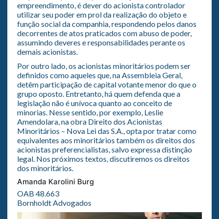
empreendimento, é dever do acionista controlador
utilizar seu poder em prol da realização do objeto e
função social da companhia, respondendo pelos danos
decorrentes de atos praticados com abuso de poder,
assumindo deveres e responsabilidades perante os
demais acionistas.
Por outro lado, os acionistas minoritários podem ser
definidos como aqueles que, na Assembleia Geral,
detêm participação de capital votante menor do que o
grupo oposto. Entretanto, há quem defenda que a
legislação não é unívoca quanto ao conceito de
minorias. Nesse sentido, por exemplo, Leslie
Amendolara, na obra Direito dos Acionistas
Minoritários – Nova Lei das S.A., opta por tratar como
equivalentes aos minoritários também os direitos dos
acionistas preferencialistas, salvo expressa distinção
legal. Nos próximos textos, discutiremos os direitos
dos minoritários.
Amanda Karolini Burg
OAB 48.663
Bornholdt Advogados