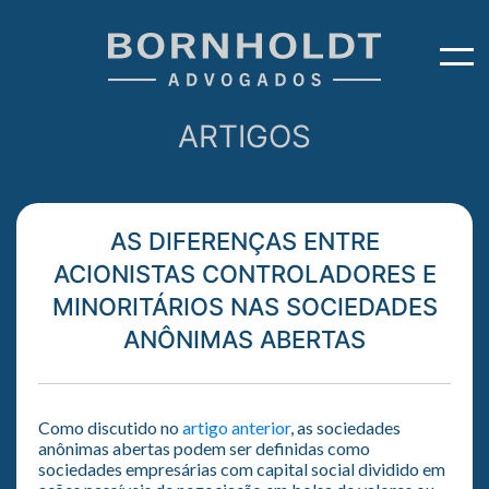
ARTIGOS
AS DIFERENÇAS ENTRE
ACIONISTAS CONTROLADORES E
MINORITÁRIOS NAS SOCIEDADES
ANÔNIMAS ABERTAS
Como discutido no
artigo anterior
, as sociedades
anônimas abertas podem ser definidas como
sociedades empresárias com capital social dividido em