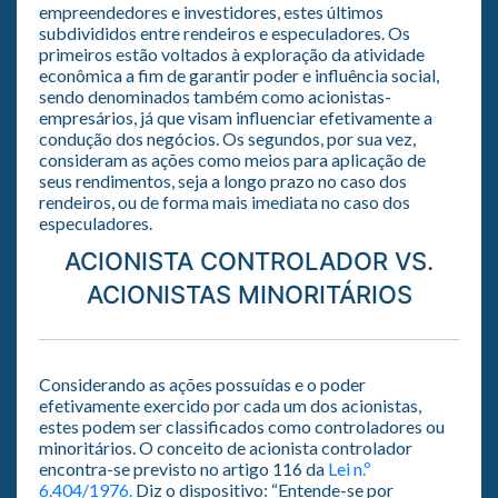
empreendedores e investidores, estes últimos
subdivididos entre rendeiros e especuladores. Os
primeiros estão voltados à exploração da atividade
econômica a fim de garantir poder e influência social,
sendo denominados também como acionistas-
empresários, já que visam influenciar efetivamente a
condução dos negócios. Os segundos, por sua vez,
consideram as ações como meios para aplicação de
seus rendimentos, seja a longo prazo no caso dos
rendeiros, ou de forma mais imediata no caso dos
especuladores.
ACIONISTA CONTROLADOR VS.
ACIONISTAS MINORITÁRIOS
Considerando as ações possuídas e o poder
efetivamente exercido por cada um dos acionistas,
estes podem ser classificados como controladores ou
minoritários. O conceito de acionista controlador
encontra-se previsto no artigo 116 da
Lei n.º
6.404/1976.
Diz o dispositivo: “Entende-se por