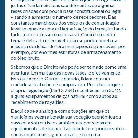
justas e fundamentadas são diferentes de algumas
teses criadas com pouca base constitucional ou legal,
visando a aumentar o número de recebedores. E as
constantes manchetes dos veículos de comunicação
levaram quase a uma estigmatização do tema, tratando
tudo como se fosse uma coisa só. Como referido, o
tema é delicado e sensível, e não se pode cometer a
injustiça de deixar de fora municípios responsáveis, por
exemplo, por enormes estruturas de armazenamento
do óleo bruto.
Sabemos que o Direito não pode ser tomado como uma
aventura. Em muitas das novas teses, é efetivamente
isso que ocorre. Outras, contudo, lidam com um
cuidadoso trabalho de comparação. Perceba-se que a
própria legislação (Lei 12.734) reconheceu, em 2012,
alguns equipamentos de gás natural como aptos ao
recebimento de royalties.
E aqui cabe a analogia com situações em que os
municípios veem alterada sua vocação econômica ou
passam a sofrer riscos ambientais, por sediarem
equipamentos de monta. Tais municípios podem sofrer
danos muito mais significativos, e têm uma