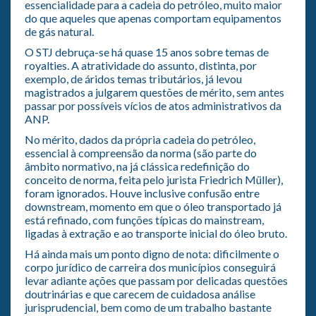
essencialidade para a cadeia do petróleo, muito maior
do que aqueles que apenas comportam equipamentos
de gás natural.
O STJ debruça-se há quase 15 anos sobre temas de
royalties. A atratividade do assunto, distinta, por
exemplo, de áridos temas tributários, já levou
magistrados a julgarem questões de mérito, sem antes
passar por possíveis vícios de atos administrativos da
ANP.
No mérito, dados da própria cadeia do petróleo,
essencial à compreensão da norma (são parte do
âmbito normativo, na já clássica redefinição do
conceito de norma, feita pelo jurista Friedrich Müller),
foram ignorados. Houve inclusive confusão entre
downstream, momento em que o óleo transportado já
está refinado, com funções típicas do mainstream,
ligadas à extração e ao transporte inicial do óleo bruto.
Há ainda mais um ponto digno de nota: dificilmente o
corpo jurídico de carreira dos municípios conseguirá
levar adiante ações que passam por delicadas questões
doutrinárias e que carecem de cuidadosa análise
jurisprudencial, bem como de um trabalho bastante