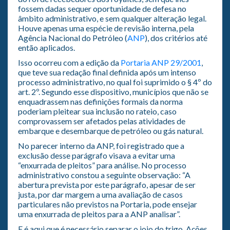
fossem dadas sequer oportunidade de defesa no
âmbito administrativo, e sem qualquer alteração legal.
Houve apenas uma espécie de revisão interna, pela
Agência Nacional do Petróleo (
ANP
), dos critérios até
então aplicados.
Isso ocorreu com a edição da
Portaria ANP 29/2001
,
que teve sua redação final definida após um intenso
processo administrativo, no qual foi suprimido o § 4º do
art. 2º. Segundo esse dispositivo, municípios que não se
enquadrassem nas definições formais da norma
poderiam pleitear sua inclusão no rateio, caso
comprovassem ser afetados pelas atividades de
embarque e desembarque de petróleo ou gás natural.
No parecer interno da ANP, foi registrado que a
exclusão desse parágrafo visava a evitar uma
“enxurrada de pleitos” para análise. No processo
administrativo constou a seguinte observação: “A
abertura prevista por este parágrafo, apesar de ser
justa, por dar margem a uma avaliação de casos
particulares não previstos na Portaria, pode ensejar
uma enxurrada de pleitos para a ANP analisar”.
E é aqui que é necessário separar o joio do trigo. Ações