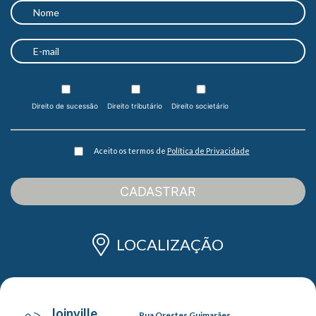
Direito de sucessão
Direito tributário
Direito societário
Aceito os termos de
Política de Privacidade
CADASTRAR
LOCALIZAÇÃO
Joinville
Rua Orestes Guimarães,