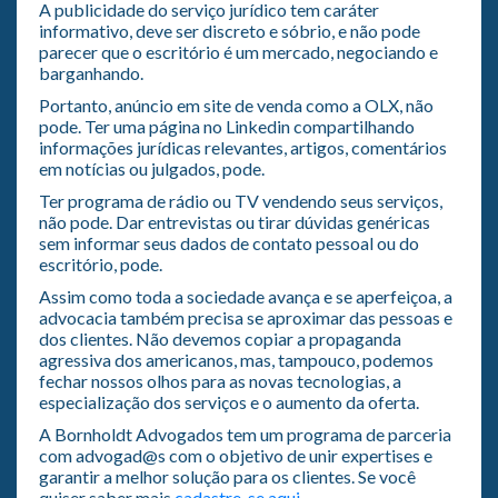
A publicidade do serviço jurídico tem caráter
informativo, deve ser discreto e sóbrio, e não pode
parecer que o escritório é um mercado, negociando e
barganhando.
Portanto, anúncio em site de venda como a OLX, não
pode. Ter uma página no Linkedin compartilhando
informações jurídicas relevantes, artigos, comentários
em notícias ou julgados, pode.
Ter programa de rádio ou TV vendendo seus serviços,
não pode. Dar entrevistas ou tirar dúvidas genéricas
sem informar seus dados de contato pessoal ou do
escritório, pode.
Assim como toda a sociedade avança e se aperfeiçoa, a
advocacia também precisa se aproximar das pessoas e
dos clientes. Não devemos copiar a propaganda
agressiva dos americanos, mas, tampouco, podemos
fechar nossos olhos para as novas tecnologias, a
especialização dos serviços e o aumento da oferta.
A Bornholdt Advogados tem um programa de parceria
com advogad@s com o objetivo de unir expertises e
garantir a melhor solução para os clientes. Se você
quiser saber mais
cadastre-se aqui