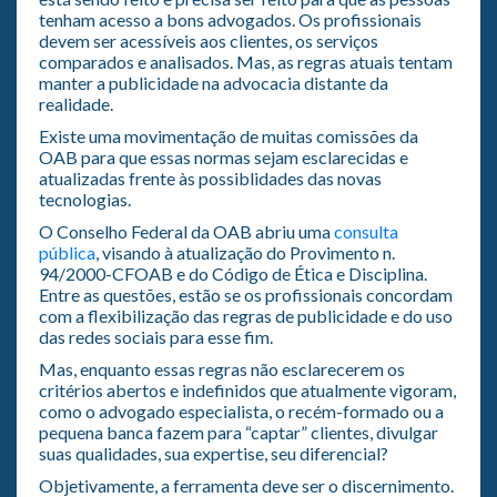
tenham acesso a bons advogados. Os profissionais
devem ser acessíveis aos clientes, os serviços
comparados e analisados. Mas, as regras atuais tentam
manter a publicidade na advocacia distante da
realidade.
Existe uma movimentação de muitas comissões da
OAB para que essas normas sejam esclarecidas e
atualizadas frente às possiblidades das novas
tecnologias.
O Conselho Federal da OAB abriu uma
consulta
pública
, visando à atualização do Provimento n.
94/2000-CFOAB e do Código de Ética e Disciplina.
Entre as questões, estão se os profissionais concordam
com a flexibilização das regras de publicidade e do uso
das redes sociais para esse fim.
Mas, enquanto essas regras não esclarecerem os
critérios abertos e indefinidos que atualmente vigoram,
como o advogado especialista, o recém-formado ou a
pequena banca fazem para “captar” clientes, divulgar
suas qualidades, sua expertise, seu diferencial?
Objetivamente, a ferramenta deve ser o discernimento.