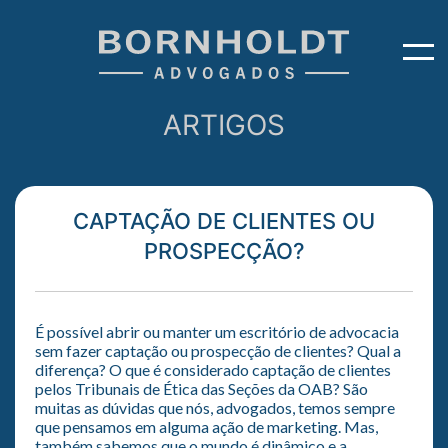
ARTIGOS
CAPTAÇÃO DE CLIENTES OU
PROSPECÇÃO?
É possível abrir ou manter um escritório de advocacia
sem fazer captação ou prospecção de clientes? Qual a
diferença? O que é considerado captação de clientes
pelos Tribunais de Ética das Seções da OAB? São
muitas as dúvidas que nós, advogados, temos sempre
que pensamos em alguma ação de marketing. Mas,
também sabemos que o mundo é dinâmico e a