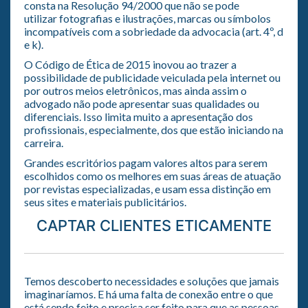
consta na Resolução 94/2000 que não se pode
utilizar fotografias e ilustrações, marcas ou símbolos
incompatíveis com a sobriedade da advocacia (art. 4º, d
e k).
O Código de Ética de 2015 inovou ao trazer a
possibilidade de publicidade veiculada pela internet ou
por outros meios eletrônicos, mas ainda assim o
advogado não pode apresentar suas qualidades ou
diferenciais. Isso limita muito a apresentação dos
profissionais, especialmente, dos que estão iniciando na
carreira.
Grandes escritórios pagam valores altos para serem
escolhidos como os melhores em suas áreas de atuação
por revistas especializadas, e usam essa distinção em
seus sites e materiais publicitários.
CAPTAR CLIENTES ETICAMENTE
Temos descoberto necessidades e soluções que jamais
imaginaríamos. E há uma falta de conexão entre o que
está sendo feito e precisa ser feito para que as pessoas