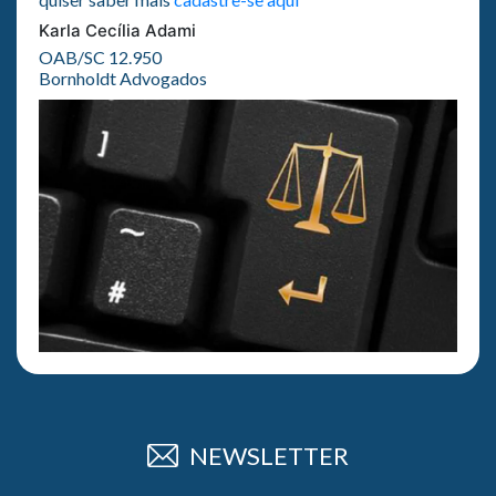
Karla Cecília Adami
OAB/SC 12.950
Bornholdt Advogados
NEWSLETTER