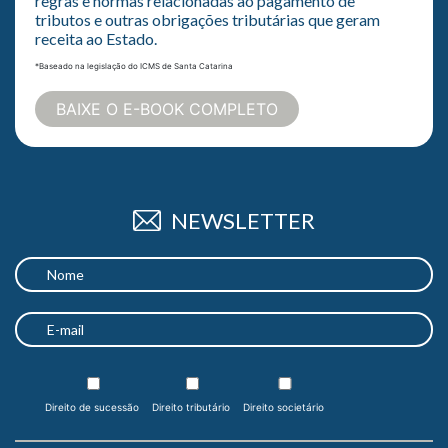
regras e normas relacionadas ao pagamento de
tributos e outras obrigações tributárias que geram
receita ao Estado.
*Baseado na legislação do ICMS de Santa Catarina
BAIXE O E-BOOK COMPLETO
NEWSLETTER
Direito de sucessão
Direito tributário
Direito societário