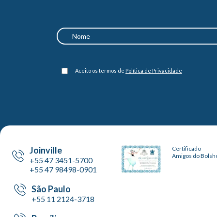
Aceito os termos de
Política de Privacidade
Joinville
Certificado
Amigos do Bolsh
+55 47 3451-5700
+55 47 98498-0901
São Paulo
+55 11 2124-3718