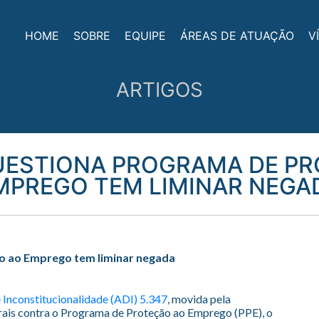
HOME
SOBRE
EQUIPE
ÁREAS DE ATUAÇÃO
V
ARTIGOS
UESTIONA PROGRAMA DE P
MPREGO TEM LIMINAR NEGA
o ao Emprego tem liminar negada
 Inconstitucionalidade (ADI) 5.347
, movida pela
rais contra o Programa de Proteção ao Emprego (PPE), o