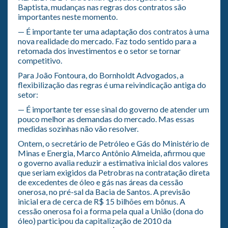
Baptista, mudanças nas regras dos contratos são
importantes neste momento.
— É importante ter uma adaptação dos contratos à uma
nova realidade do mercado. Faz todo sentido para a
retomada dos investimentos e o setor se tornar
competitivo.
Para João Fontoura, do Bornholdt Advogados, a
flexibilização das regras é uma reivindicação antiga do
setor:
— É importante ter esse sinal do governo de atender um
pouco melhor as demandas do mercado. Mas essas
medidas sozinhas não vão resolver.
Ontem, o secretário de Petróleo e Gás do Ministério de
Minas e Energia, Marco Antônio Almeida, afirmou que
o governo avalia reduzir a estimativa inicial dos valores
que seriam exigidos da Petrobras na contratação direta
de excedentes de óleo e gás nas áreas da cessão
onerosa, no pré-sal da Bacia de Santos. A previsão
inicial era de cerca de R$ 15 bilhões em bônus. A
cessão onerosa foi a forma pela qual a União (dona do
óleo) participou da capitalização de 2010 da