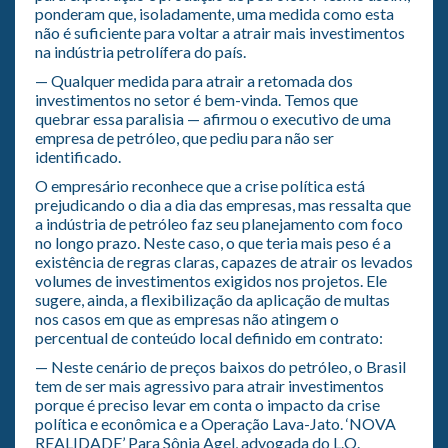
ponderam que, isoladamente, uma medida como esta
não é suficiente para voltar a atrair mais investimentos
na indústria petrolífera do país.
— Qualquer medida para atrair a retomada dos
investimentos no setor é bem-vinda. Temos que
quebrar essa paralisia — afirmou o executivo de uma
empresa de petróleo, que pediu para não ser
identificado.
O empresário reconhece que a crise política está
prejudicando o dia a dia das empresas, mas ressalta que
a indústria de petróleo faz seu planejamento com foco
no longo prazo. Neste caso, o que teria mais peso é a
existência de regras claras, capazes de atrair os levados
volumes de investimentos exigidos nos projetos. Ele
sugere, ainda, a flexibilização da aplicação de multas
nos casos em que as empresas não atingem o
percentual de conteúdo local definido em contrato:
— Neste cenário de preços baixos do petróleo, o Brasil
tem de ser mais agressivo para atrair investimentos
porque é preciso levar em conta o impacto da crise
política e econômica e a Operação Lava-Jato. ‘NOVA
REALIDADE’ Para Sônia Agel, advogada do L.O.