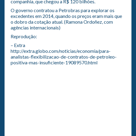
companhia, que chegou a R$ 120 bilhões.
O governo contratou a Petrobras para explorar os
excedentes em 2014, quando os preços eram mais que
o dobro da cotação atual. (Ramona Ordoñez, com
agências internacionais)
Reprodução:
– Extra
http://extra.globo.com/noticias/economia/para-
analistas-flexibilizacao-de-contratos-de-petroleo-
positiva-mas-insuficiente-19089570.html