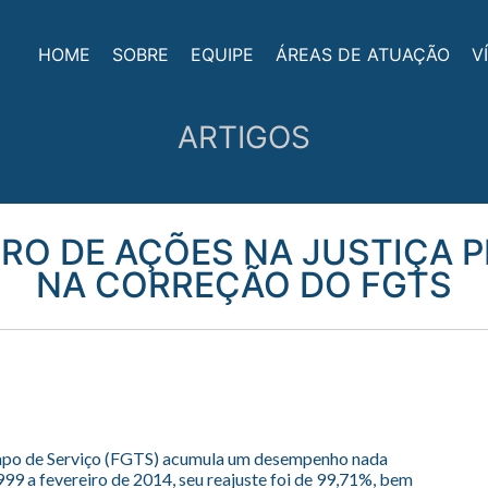
HOME
SOBRE
EQUIPE
ÁREAS DE ATUAÇÃO
V
ARTIGOS
RO DE AÇÕES NA JUSTIÇA 
NA CORREÇÃO DO FGTS
po de Serviço (FGTS) acumula um desempenho nada
999 a fevereiro de 2014, seu reajuste foi de 99,71%, bem