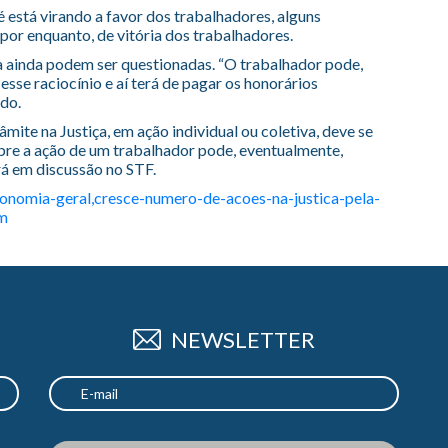
 está virando a favor dos trabalhadores, alguns
por enquanto, de vitória dos trabalhadores.
a ainda podem ser questionadas. “O trabalhador pode,
esse raciocínio e aí terá de pagar os honorários
ado.
râmite na Justiça, em ação individual ou coletiva, deve se
obre a ação de um trabalhador pode, eventualmente,
rá em discussão no STF.
conomia-geral,cresce-numero-de-acoes-na-justica-pela-
tm
NEWSLETTER