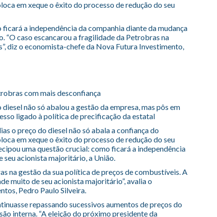
loca em xeque o êxito do processo de redução do seu
 ficará a independência da companhia diante da mudança
ão. “O caso escancarou a fragilidade da Petrobras na
s”, diz o economista-chefe da Nova Futura Investimento,
trobras com mais desconfiança
o diesel não só abalou a gestão da empresa, mas pôs em
so ligado à política de precificação da estatal
as o preço do diesel não só abala a confiança do
loca em xeque o êxito do processo de redução do seu
tecipou uma questão crucial: como ficará a independência
seu acionista majoritário, a União.
as na gestão da sua política de preços de combustíveis. A
 muito de seu acionista majoritário”, avalia o
tos, Pedro Paulo Silveira.
continuasse repassando sucessivos aumentos de preços do
são interna. “A eleição do próximo presidente da