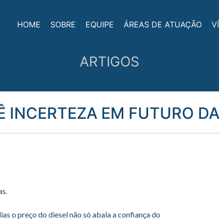
HOME
SOBRE
EQUIPE
ÁREAS DE ATUAÇÃO
V
ARTIGOS
 INCERTEZA EM FUTURO D
as.
as o preço do diesel não só abala a confiança do