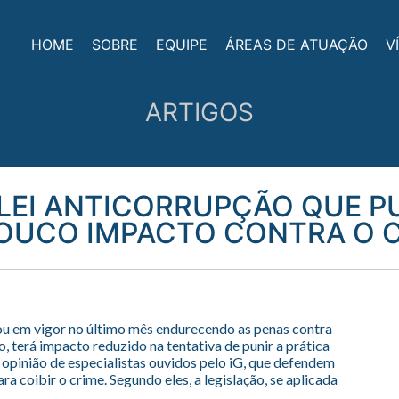
HOME
SOBRE
EQUIPE
ÁREAS DE ATUAÇÃO
V
ARTIGOS
 LEI ANTICORRUPÇÃO QUE 
OUCO IMPACTO CONTRA O C
trou em vigor no último mês endurecendo as penas contra
 terá impacto reduzido na tentativa de punir a prática
a opinião de especialistas ouvidos pelo iG, que defendem
ara coibir o crime. Segundo eles, a legislação, se aplicada