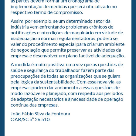
as partes devem formar um cronograma de
implementação de medidas que será oficializado no
respectivo termo de compromisso.
Assim, por exemplo, se um determinado setor da
indústria vem enfrentando problemas crônicos de
notificações e interdições de maquinário em virtude de
inadequação a normas regulamentadoras, poderá se
valer do procedimento especial para criar um ambiente
de negociação que permita preservar as atividades da
empresa e desenvolver um plano factível de adequação.
A medida é muito positiva, uma vez que as questões de
saúde e segurança do trabalhador fazem parte das
preocupações de todas as organizações que se guiam
pela lógica da sustentabilidade. Com essa nova via, as
empresas podem dar andamento a essas questões de
modo razoável e planejado, com respeito aos períodos
de adaptação necessários e à necessidade de operação
continua das empresas.
João Fábio Silva da Fontoura
OAB/SC nº 26.510