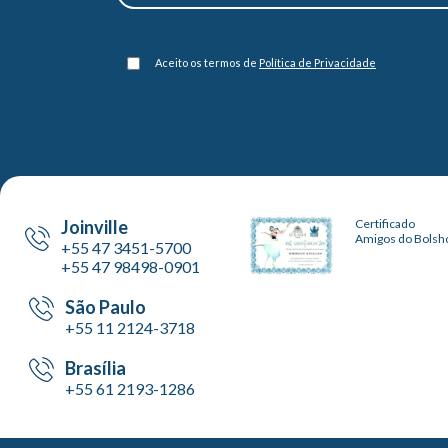
Aceito os termos de
Política de Privacidade
Joinville
Certificado
Amigos do Bolsh
+55 47 3451-5700
+55 47 98498-0901
São Paulo
+55 11 2124-3718
Brasília
+55 61 2193-1286