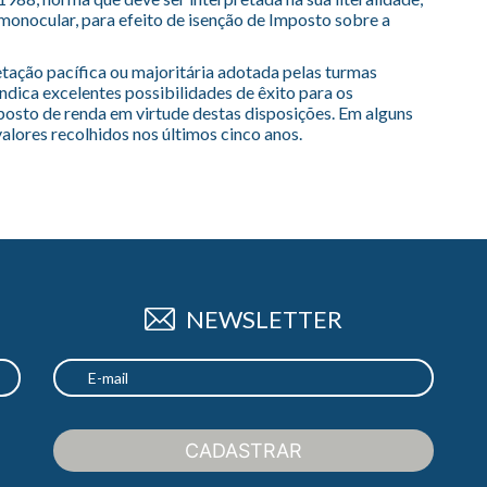
 monocular, para efeito de isenção de Imposto sobre a
etação pacífica ou majoritária adotada pelas turmas
indica excelentes possibilidades de êxito para os
posto de renda em virtude destas disposições. Em alguns
valores recolhidos nos últimos cinco anos.
NEWSLETTER
CADASTRAR