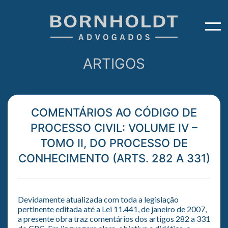
ARTIGOS
COMENTÁRIOS AO CÓDIGO DE
PROCESSO CIVIL: VOLUME IV –
TOMO II, DO PROCESSO DE
CONHECIMENTO (ARTS. 282 A 331)
Devidamente atualizada com toda a legislação
pertinente editada até a Lei 11.441, de janeiro de 2007,
a presente obra traz comentários dos artigos 282 a 331