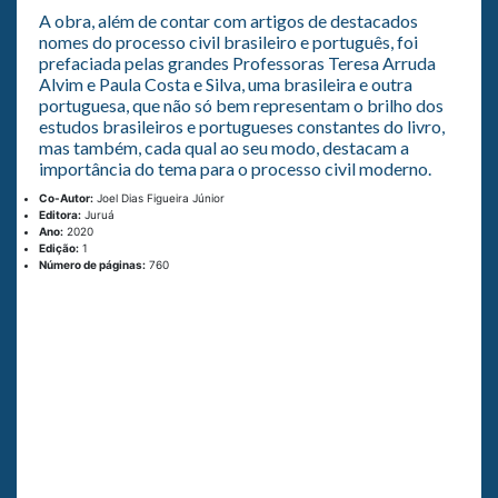
A obra, além de contar com artigos de destacados
nomes do processo civil brasileiro e português, foi
prefaciada pelas grandes Professoras Teresa Arruda
Alvim e Paula Costa e Silva, uma brasileira e outra
portuguesa, que não só bem representam o brilho dos
estudos brasileiros e portugueses constantes do li­vro,
mas também, cada qual ao seu modo, destacam a
importância do tema para o processo civil moderno.
Co-Autor:
Joel Dias Figueira Júnior
Editora:
Juruá
Ano:
2020
Edição:
1
Número de páginas:
760