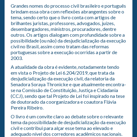
Grandes nomes do processo civil brasileiro e português
brindam essa obra com reflexões abrangentes sobre o
tema, sendo certo que o livro conta com artigos de
brilhantes juristas, professores, advogados, juízes,
desembargadores, mi­nistros, procuradores, dentre
outros. Os artigos dialogam com profundidade sobre a
possibilidade (ou não) da desjudicialização da execução
civil no Brasil, assim como tratam das reformas
portuguesas sobre a execução ocorridas a partir de
2003.
A atualidade da obra é evidente, notadamente tendo
em vista o Projeto de Lei 6.204/2019, que trata da
desjudicialização da execução civil, da relatoria da
Senadora Soraya Thronicke e que atualmente encontra-
se na Comissão de Constituição, Justiça e Cidadania
(CCJ), sendo que tal Projeto de Lei foi inspira­do na tese
de doutorado da coorganizadora e coautora Flávia
Pereira Ribeiro.
O livro é um convite claro ao debate sobre o relevante
tema da possibilidade de desjudicialização da execução
civil e contribui para alçar esse tema ao elevado e
adequado nível dos corredores acadêmicos nacionais.