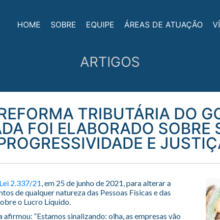
HOME
SOBRE
EQUIPE
ÁREAS DE ATUAÇÃO
V
ARTIGOS
REFORMA TRIBUTÁRIA DO G
DA FOI ELABORADO SOBRE 
PROGRESSIVIDADE E JUSTIÇ
Lei 2.337/21
, em 25 de junho de 2021, para alterar a
ntos de qualquer natureza das Pessoas Físicas e das
sobre o Lucro Líquido.
 afirmou: “Estamos sinalizando: olha, as empresas vão