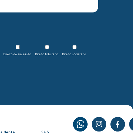
Direito de sucessão
Direito tributário
Direito societário
esidente
SHS