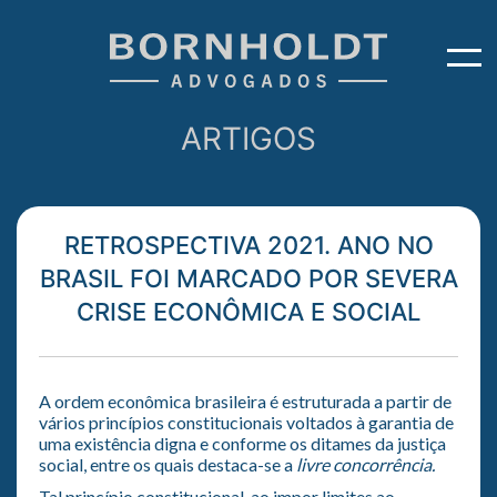
ARTIGOS
RETROSPECTIVA 2021. ANO NO
BRASIL FOI MARCADO POR SEVERA
CRISE ECONÔMICA E SOCIAL
A ordem econômica brasileira é estruturada a partir de
vários princípios constitucionais voltados à garantia de
uma existência digna e conforme os ditames da justiça
social, entre os quais destaca-se a
livre concorrência.
Tal princípio constitucional, ao impor limites ao