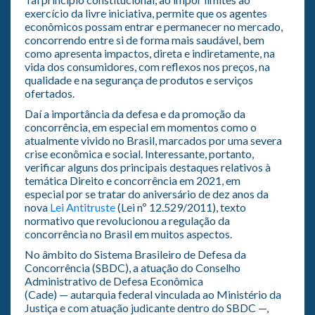
exercício da livre iniciativa, permite que os agentes
econômicos possam entrar e permanecer no mercado,
concorrendo entre si de forma mais saudável, bem
como apresenta impactos, direta e indiretamente, na
vida dos consumidores, com reflexos nos preços, na
qualidade e na segurança de produtos e serviços
ofertados.
Daí a importância da defesa e da promoção da
concorrência, em especial em momentos como o
atualmente vivido no Brasil, marcados por uma severa
crise econômica e social. Interessante, portanto,
verificar alguns dos principais destaques relativos à
temática Direito e concorrência em 2021, em
especial por se tratar do aniversário de dez anos da
nova
Lei Antitruste
(Lei nº 12.529/2011), texto
normativo que revolucionou a regulação da
concorrência no Brasil em muitos aspectos.
No âmbito do Sistema Brasileiro de Defesa da
Concorrência (SBDC), a atuação do Conselho
Administrativo de Defesa Econômica
(Cade) — autarquia federal vinculada ao Ministério da
Justiça e com atuação judicante dentro do SBDC —,