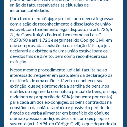
união de fato, ressalvadas as cláusulas de
incomunicabilidade.
Para tanto, o ex-cônjuge prejudicado deverá ingressar
com a ação de reconhecimento e dissolução de união
estável, com fundamento legal disposto no art. 226, §
3º, da Constituição Federal, bem como na Lei n.º
9.278/98 e art. 1.723 e seguintes, do Código Civil, em
que comprovada a existência da relação fática, o juiz
declarará a existência de uma união estável para os
devidos fins de direito, bem como reconhecerá sua
extinção.
Nesse mesmo procedimento judicial, faculta-se ao
interessado, requerer em juízo, além da declaração da
existência de uma união estável e reconhecer sua
extinção, que seja promovida a partilha de bens, nos
moldes do regime da comunhão parcial de bens, ou seja,
dividindo na proporção de 50% (cinquenta por cento),
para cada um dos ex-cônjuges, os bens contraídos na
constância da união. Também é possível o pedido de
fixação de verba alimentar em benefício do cônjuge
que não possua condições de arcar com seu próprio
sustento (art. 1.694, do Código Civil), o que depende da