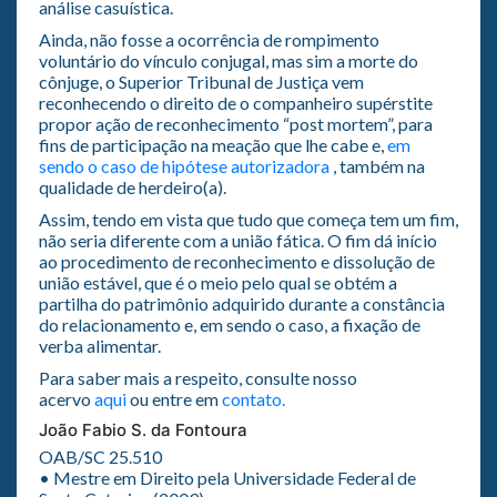
análise casuística.
Ainda, não fosse a ocorrência de rompimento
voluntário do vínculo conjugal, mas sim a morte do
cônjuge, o Superior Tribunal de Justiça vem
reconhecendo o direito de o companheiro supérstite
propor ação de reconhecimento “post mortem”, para
fins de participação na meação que lhe cabe e,
em
sendo o caso de hipótese autorizadora
, também na
qualidade de herdeiro(a).
Assim, tendo em vista que tudo que começa tem um fim,
não seria diferente com a união fática. O fim dá início
ao procedimento de reconhecimento e dissolução de
união estável, que é o meio pelo qual se obtém a
partilha do patrimônio adquirido durante a constância
do relacionamento e, em sendo o caso, a fixação de
verba alimentar.
Para saber mais a respeito, consulte nosso
acervo
aqui
ou entre em
contato.
João Fabio S. da Fontoura
OAB/SC 25.510
• Mestre em Direito pela Universidade Federal de