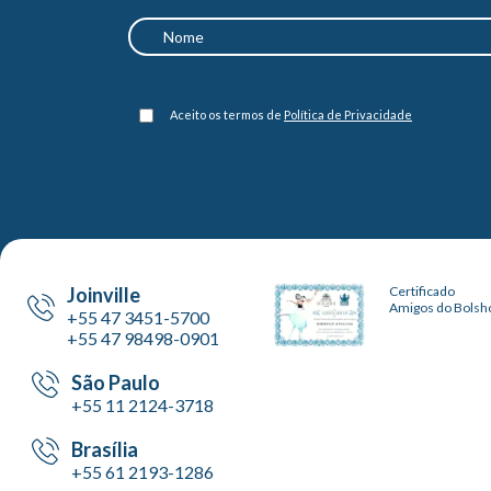
Aceito os termos de
Política de Privacidade
Joinville
Certificado
Amigos do Bolsh
+55 47 3451-5700
+55 47 98498-0901
São Paulo
+55 11 2124-3718
Brasília
+55 61 2193-1286