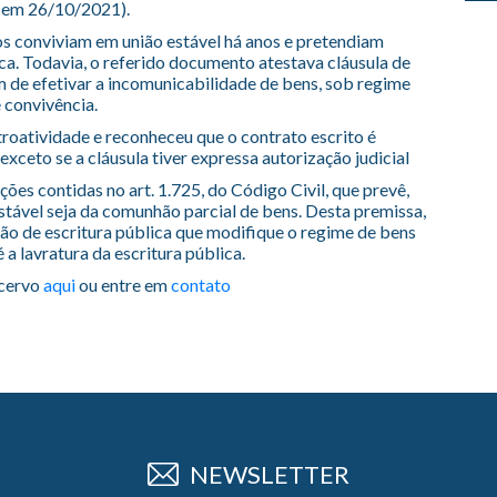
o em 26/10/2021).
s conviviam em união estável há anos e pretendiam
ica. Todavia, o referido documento atestava cláusula de
im de efetivar a incomunicabilidade de bens, sob regime
 convivência.
troatividade e reconheceu que o contrato escrito é
, exceto se a cláusula tiver expressa autorização judicial
ções contidas no art. 1.725, do Código Civil, que prevê,
stável seja da comunhão parcial de bens. Desta premissa,
ção de escritura pública que modifique o regime de bens
 a lavratura da escritura pública.
acervo
aqui
ou entre em
contato
NEWSLETTER