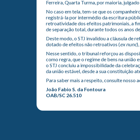
Ferreira, Quarta Turma, por maioria, julgad
No caso em tela, tem-se que os companheiro
registrá-la por intermédio da escritura públ
retroatividade dos efeitos patrimoniais, a f
de separação total, durante todos os anos de
Deste modo, o STJ invalidou a cláusula de re
dotado de efeitos não retroativos (
ex nunc
)
Nesse sentido, o tribunal reforçou as disposi
como regra, que o regime de bens na união e
o STJ concluiu a impossibilidade da celebra
da união estável, desde a sua constituição até
Para saber mais a respeito, consulte nosso 
João Fabio S. da Fontoura
OAB/SC 26.510